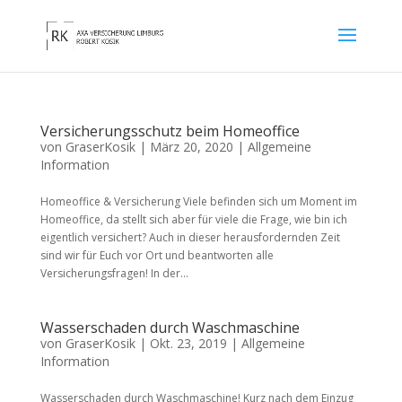
Versicherungsschutz beim Homeoffice
von
GraserKosik
|
März 20, 2020
|
Allgemeine
Information
Homeoffice & Versicherung Viele befinden sich um Moment im
Homeoffice, da stellt sich aber für viele die Frage, wie bin ich
eigentlich versichert? Auch in dieser herausfordernden Zeit
sind wir für Euch vor Ort und beantworten alle
Versicherungsfragen! In der...
Wasserschaden durch Waschmaschine
von
GraserKosik
|
Okt. 23, 2019
|
Allgemeine
Information
Wasserschaden durch Waschmaschine! Kurz nach dem Einzug