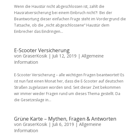
Wenn die Haustür nicht abgeschlossen ist, zahlt die
Hausratversicherung bei einem Einbruch nicht?! Bei der
Beantwortung dieser einfachen Frage steht im Vordergrund die
Tatsache, ob die „nicht abgeschlossene“ Haustür dem
Einbrecher das Eindringen...
E-Scooter Versicherung
von
GraserKosik
|
Juli 12, 2019
|
Allgemeine
Information
E-Scooter Versicherung – alle wichtigen Fragen beantwortet! Es
ist nun fast einen Monat her, dass die E-Scooter auf deutschen
Straßen zugelassen worden sind. Seit dieser Zeit bekommen
wir immer wieder Fragen rund um dieses Thema gestellt. Da
die Gesetzeslage in...
Grüne Karte – Mythen, Fragen & Antworten
von
GraserKosik
|
Juli 6, 2019
|
Allgemeine
Information