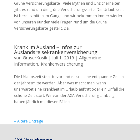
Grüne Versicherungskarte Viele Mythen und Unsicherheiten
gibt es rund um die grüne Versicherungskarte. Die Urlaubszeit
ist bereits mitten im Gange und wir bekommen immer wieder
von unseren Kunden viele Fragen rund um die Grüne
Versicherungskarte gestellt. Da...
Krank im Ausland – Infos zur
Auslandsreisekrankenversicherung
von
GraserKosik
|
Juli 1, 2019
|
Allgemeine
Information
,
Krankenversicherung
Die Urlaubszeit steht bevor und es soll eine entspannte Zeit in
der Jahresmitte werden. Aber was macht man, wenn
unerwartet eine Krankheit im Urlaub auftritt oder ein Unfall die
schöne Zeit stört. Wir von der AXA Versicherung Limburg
haben jährlich mit diesen Fällen...
« Ältere Einträge
AXA Versicherung