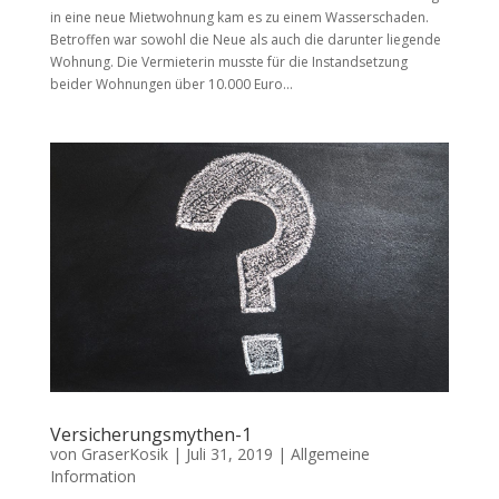
in eine neue Mietwohnung kam es zu einem Wasserschaden.
Betroffen war sowohl die Neue als auch die darunter liegende
Wohnung. Die Vermieterin musste für die Instandsetzung
beider Wohnungen über 10.000 Euro...
Versicherungsmythen-1
von
GraserKosik
|
Juli 31, 2019
|
Allgemeine
Information