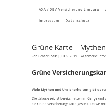
AXA / DBV Versicherung Limburg
Impressum
Datenschutz
Grüne Karte – Mythen
von
GraserKosik
|
Juli 6, 2019
|
Allgemeine Info
Grüne Versicherungska
Viele Mythen und Unsicherheiten gibt es r
Die Urlaubszeit ist bereits mitten im Gange u
die Grüne Versicherungskarte gestellt. Da wir 