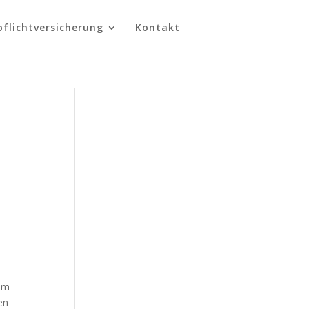
pflichtversicherung
Kontakt
 um
en