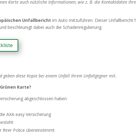
nen Karte auch nützliche Informationen, wie z. B. die Kontaktdaten Ihr
opäischen Unfallbericht
im Auto mitzuführen. Dieser Unfallbericht h
 und beschleunigt dabei auch die Schadenregulierung.
kliste
nd geben diese Kopie bei einem Unfall Ihrem Unfallgegner mit.
 Grünen Karte?
htversicherung abgeschlossen haben
 die AXA easy Versicherung
besteht
er Ihrer Police übereinstimmt