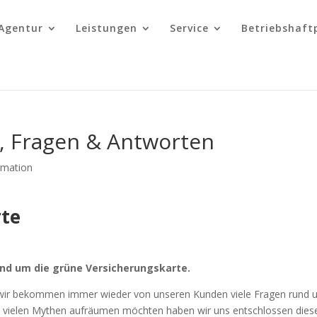
Agentur
Leistungen
Service
Betriebshaft
, Fragen & Antworten
rmation
rte
und um die grüne Versicherungskarte.
nd wir bekommen immer wieder von unseren Kunden viele Fragen rund
mit vielen Mythen aufräumen möchten haben wir uns entschlossen dies