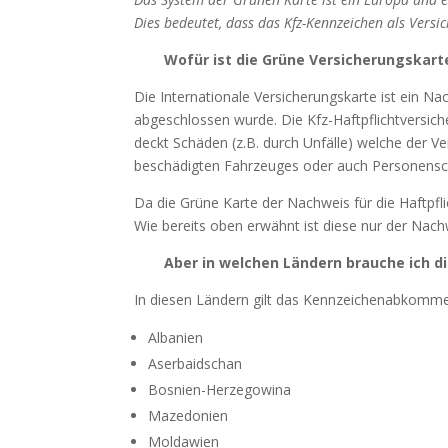
Dies bedeutet, dass das Kfz-Kennzeichen als Versi
Wofür ist die Grüne Versicherungskar
Die Internationale Versicherungskarte ist ein Na
abgeschlossen wurde. Die Kfz-Haftpflichtversiche
deckt Schäden (z.B. durch Unfälle) welche der Ve
beschädigten Fahrzeuges oder auch Personensc
Da die Grüne Karte der Nachweis für die Haftpfli
Wie bereits oben erwähnt ist diese nur der Nachw
Aber in welchen Ländern brauche ich d
In diesen Ländern gilt das Kennzeichenabkommen 
Albanien
Aserbaidschan
Bosnien-Herzegowina
Mazedonien
Moldawien