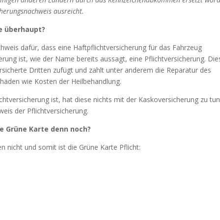
cherungsnachweis ausreicht.
te überhaupt?
chweis dafür, dass eine Haftpflichtversicherung für das Fahrzeug
rung ist, wie der Name bereits aussagt, eine Pflichtversicherung. Die
rsicherte Dritten zufügt und zahlt unter anderem die Reparatur des
häden wie Kosten der Heilbehandlung.
chtversicherung ist, hat diese nichts mit der Kaskoversicherung zu tun
eis der Pflichtversicherung.
ie Grüne Karte denn noch?
nicht und somit ist die Grüne Karte Pflicht: