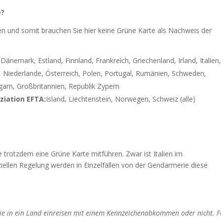
e?
 und somit brauchen Sie hier keine Grüne Karte als Nachweis der
 Dänemark, Estland, Finnland, Frankreich, Griechenland, Irland, Italien
, Niederlande, Österreich, Polen, Portugal, Rumänien, Schweden,
garn, Großbritannien, Republik Zypern
ziation EFTA:
Island, Liechtenstein, Norwegen, Schweiz (alle)
ie trotzdem eine Grüne Karte mitführen. Zwar ist Italien im
llen Regelung werden in Einzelfällen von der Gendarmerie diese
ie in ein Land einreisen mit einem Kennzeichenabkommen oder nicht. F