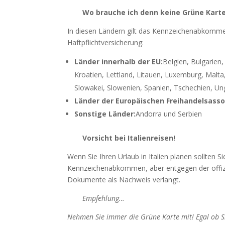
Wo brauche ich denn keine Grüne Kart
In diesen Ländern gilt das Kennzeichenabkommen
Haftpflichtversicherung:
Länder innerhalb der EU:
Belgien, Bulgarien,
Kroatien, Lettland, Litauen, Luxemburg, Malta
Slowakei, Slowenien, Spanien, Tschechien, Un
Länder der Europäischen Freihandelsasso
Sonstige Länder:
Andorra und Serbien
Vorsicht bei Italienreisen!
Wenn Sie Ihren Urlaub in Italien planen sollten S
Kennzeichenabkommen, aber entgegen der offizie
Dokumente als Nachweis verlangt.
Empfehlung…
Nehmen Sie immer die Grüne Karte mit! Egal ob S