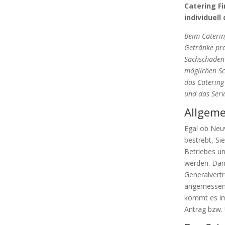
Catering Fi
individuell
Beim Caterin
Getränke prof
Sachschaden 
möglichen Sc
das Catering 
und das Serv
Allgeme
Egal ob Neuv
bestrebt, Si
Betriebes un
werden. Dana
Generalvertr
angemessene
kommt es im 
Antrag bzw. 