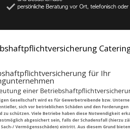
bshaftpflichtversicherung Caterin
bshaftpflichtversicherung für Ihr
ingunternehmen
eutung einer Betriebshaftpflichtversicheru
tigen Gesellschaft wird es für Gewerbetreibende bzw. Unter
tieller, sich vor betrieblichen Schäden und den Forderungen 
d zu schützen. Viele Betriebe haben diese Notwendigkeit erk
stmöglich abgesichert sein, falls der Schadensfall (hierzu zä
 Sach-/ Vermögensschäden) eintritt. Aus diesem Grund bieten