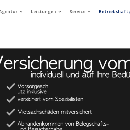
Agentur
Leistungen
Service
Betriebshaft