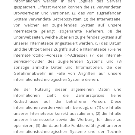
Informationen werden in den Logfiles des Servers
gespeichert. Erfasst werden können die (1) verwendeten
Browsertypen und Versionen, (2) das vom zugreifenden
System verwendete Betriebssystem, (3) die Internetseite,
von welcher ein zugreifendes System auf unsere
Internetseite gelangt (sogenannte Referrer), (4) die
Unterwebseiten, welche über ein zugreifendes System auf
unserer Internetseite angesteuert werden, (5) das Datum
und die Uhrzeit eines Zugriffs auf die Internetseite, (6) eine
Internet-Protokoll-Adresse (IP-Adresse), (7) der Internet-
Service-Provider des zugreifenden Systems und (8)
sonstige ähnliche Daten und Informationen, die der
Gefahrenabwehr im Falle von Angriffen auf unsere
informationstechnologischen Systeme dienen.
Bei der Nutzung dieser allgemeinen Daten und
Informationen zieht die Zahnarztpraxis keine
Rückschlüsse auf die betroffene Person. Diese
Informationen werden vielmehr benötigt, um (1) die Inhalte
unserer Internetseite korrekt auszuliefern, (2) die Inhalte
unserer Internetseite sowie die Werbung für diese zu
optimieren, (3) die dauerhafte Funktionsfähigkeit unserer
informationstechnologischen Systeme und der Technik