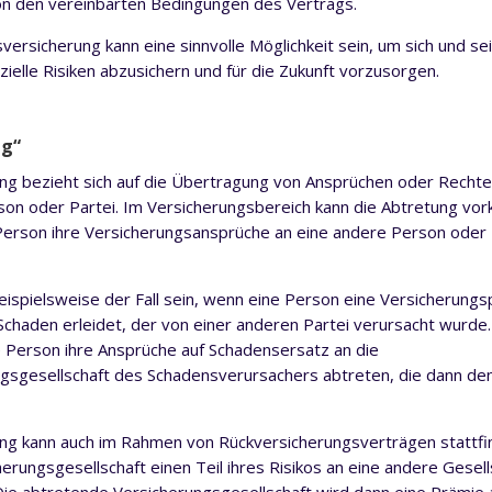
n den vereinbarten Bedingungen des Vertrags.
versicherung kann eine sinnvolle Möglichkeit sein, um sich und sei
zielle Risiken abzusichern und für die Zukunft vorzusorgen.
ng“
ng bezieht sich auf die Übertragung von Ansprüchen oder Rechte
on oder Partei. Im Versicherungsbereich kann die Abtretung vo
erson ihre Versicherungsansprüche an eine andere Person oder I
eispielsweise der Fall sein, wenn eine Person eine Versicherungsp
Schaden erleidet, der von einer anderen Partei verursacht wurde
ie Person ihre Ansprüche auf Schadensersatz an die
gsgesellschaft des Schadensverursachers abtreten, die dann de
ng kann auch im Rahmen von Rückversicherungsverträgen stattf
herungsgesellschaft einen Teil ihres Risikos an eine andere Gesell