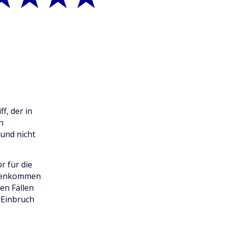
, der in
n
und nicht
r für die
ndenkommen
en Fällen
n Einbruch