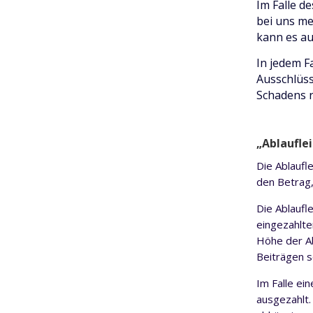
Im Falle 
bei uns me
kann es auc
In jedem F
Ausschlüss
Schadens r
„Ablaufle
Die Ablaufle
den Betrag,
Die Ablaufl
eingezahlte
Höhe der Ab
Beiträgen s
Im Falle ei
ausgezahlt.