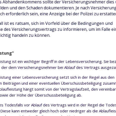
des Abhandenkommens sollte der Versicherungsnehmer die
lden und den Schaden dokumentieren. Je nach Versicherun
h erforderlich sein, eine Anzeige bei der Polizei zu erstatte
all ist es ratsam, sich im Vorfeld über die Bedingungen und
e des Versicherungsvertrags zu informieren, um im Falle ei
ichtig handeln zu können.
istung“
istung ist ein wichtiger Begriff in der Lebensversicherung. Sie be
 der dem Versicherungsnehmer bei Ablauf des Vertrags ausgezah
eistung einer Lebensversicherung setzt sich in der Regel aus den
n Beiträgen und einer eventuellen Überschussbeteiligung zusam
laufleistung hängt somit von der Vertragslaufzeit, den vereinba
owie der Höhe der Überschussbeteiligung ab.
nes Todesfalls vor Ablauf des Vertrags wird in der Regel die Todes
 Diese kann entweder gleich hoch oder niedriger als die Ablaufleis