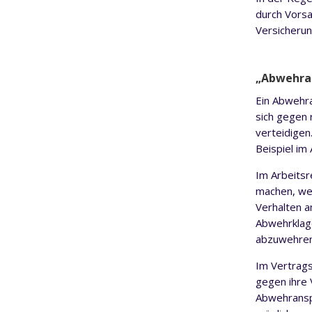
durch Vorsa
Versicherun
„Abwehra
Ein Abwehra
sich gegen
verteidigen
Beispiel im
Im Arbeitsr
machen, we
Verhalten a
Abwehrklag
abzuwehren
Im Vertrags
gegen ihre 
Abwehransp