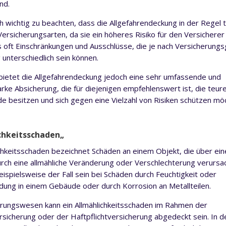
nd.
ch wichtig zu beachten, dass die Allgefahrendeckung in der Regel t
Versicherungsarten, da sie ein höheres Risiko für den Versicherer 
s oft Einschränkungen und Ausschlüsse, die je nach Versicherungs
 unterschiedlich sein können.
ietet die Allgefahrendeckung jedoch eine sehr umfassende und
arke Absicherung, die für diejenigen empfehlenswert ist, die teur
 besitzen und sich gegen eine Vielzahl von Risiken schützen mö
chkeitsschaden
„
ichkeitsschaden bezeichnet Schäden an einem Objekt, die über ein
rch eine allmähliche Veränderung oder Verschlechterung verursa
eispielsweise der Fall sein bei Schäden durch Feuchtigkeit oder
dung in einem Gebäude oder durch Korrosion an Metallteilen.
rungswesen kann ein Allmählichkeitsschaden im Rahmen der
icherung oder der Haftpflichtversicherung abgedeckt sein. In d