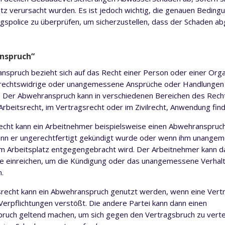
tz verursacht wurden. Es ist jedoch wichtig, die genauen Beding
gspolice zu überprüfen, um sicherzustellen, dass der Schaden abg
nspruch“
nspruch bezieht sich auf das Recht einer Person oder einer Orga
 rechtswidrige oder unangemessene Ansprüche oder Handlungen
. Der Abwehranspruch kann in verschiedenen Bereichen des Rech
 Arbeitsrecht, im Vertragsrecht oder im Zivilrecht, Anwendung find
echt kann ein Arbeitnehmer beispielsweise einen Abwehranspruc
nn er ungerechtfertigt gekündigt wurde oder wenn ihm unange
m Arbeitsplatz entgegengebracht wird. Der Arbeitnehmer kann d
e einreichen, um die Kündigung oder das unangemessene Verhal
.
recht kann ein Abwehranspruch genutzt werden, wenn eine Vert
Verpflichtungen verstößt. Die andere Partei kann dann einen
ruch geltend machen, um sich gegen den Vertragsbruch zu verte