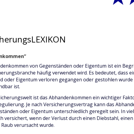
cherungsLEXIKON
enkommen“
enkommen von Gegenständen oder Eigentum ist ein Begriff
herungsbranche häufig verwendet wird. Es bedeutet, dass ei
d oder Eigentum verloren gegangen oder gestohlen wurde 
ndbar ist.
sicherungswelt ist das Abhandenkommen ein wichtiger Fakto
egulierung. Je nach Versicherungsvertrag kann das Abha
tänden oder Eigentum unterschiedlich geregelt sein. In viel
och versichert, wenn der Verlust durch einen Diebstahl, eine
 Raub verursacht wurde.