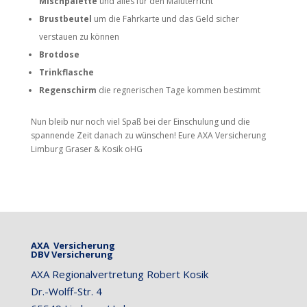
Mischpalette
und
alles für den Maluterricht
Brustbeutel
um die Fahrkarte und das Geld sicher
verstauen zu können
Brotdose
Trinkflasche
Regenschirm
die regnerischen Tage kommen bestimmt
Nun bleib nur noch viel Spaß bei der Einschulung und die
spannende Zeit danach zu wünschen! Eure AXA Versicherung
Limburg Graser & Kosik oHG
AXA Versicherung
DBV Versicherung
AXA Regionalvertretung Robert Kosik
Dr.-Wolff-Str. 4