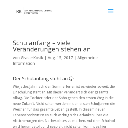
Schulanfang – viele
Veränderungen stehen an
von
GraserKosik
|
Aug. 15, 2017
|
Allgemeine
Information
Der Schulanfang steht an 🙂
Wie jedes Jahr nach den Sommerferien ist es wieder soweit, die
Einschulung steht an. Mit dieser verändert sich der gesamte
Alltag. Die Tochter oder der Sohn gehen den ersten Weg in die
neue Zukunft. Nicht selten werden in den ersten Schuljahren die
Weichen für das gesamte Leben gestellt. In diesem neuen
Lebensabschnitt ist es auch wichtig sich Gedanken über die
Absicherungen des Nachwuchses zu machen. Auf dem Schulhof
wird herumgetollt und gespielt, nicht selten kommt es hier