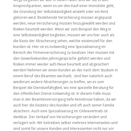
Ansprechpartner, wenn es um den Kauf einer Immobilie geht,
die Gründung der Selbstständigkeit ansteht oder ein Kind
geboren wird. Bestehende Versicherung müssen angepasst
werden, neue Versicherung müssen hinzugewählt werden und
Risiken beurteilt werden. Wenn wir zum Beispiel den Weg in
eine Selbstständigkeit begleiten, müssen wir uns hier auch als
die Basis der Absicherung sehen, welche existenziell für den
Kunden ist. Hier ist es notwendig eine Spezialisierung im
Bereich der Firmenversicherung zu besitzen. Hier müssen mit
den Gewerbekunden Jahresgespräche geführt werden und
Risiken immer wieder aufs Neue beurteilt und abgesichert
werden! Nehmen wir einen Kunden an der nach dem Studium in
einem Beruf des Beamten wechselt, sind hier natürlich auch
wiederum andere Absicherungen zu treffen, sei es zum
Beispiel die Dienstunfähigkeit, wo eine spezielle Beratung für
den öffentlichen Dienst notwendig ist. In diesem Falle muss
man in der Beamtenversorgung tiefe Kenntnisse haben, da wir
auch hier die Existenz des Kunden und oft auch seiner Familie
absichern. Auch eine Spezialisierung im Onlinevertrieb ist
denkbar. Der Verkauf von Versicherungen verändert und
verlagert sich. Wir betreiben selber mehrere Internetseiten und
sind somit für unsere Kunden und Interessenten nicht nur vor