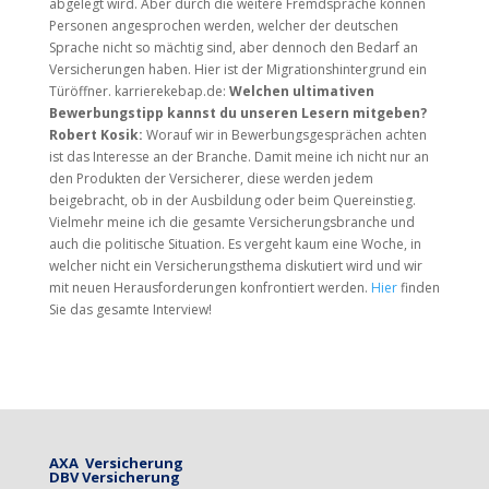
abgelegt wird. Aber durch die weitere Fremdsprache können
Personen angesprochen werden, welcher der deutschen
Sprache nicht so mächtig sind, aber dennoch den Bedarf an
Versicherungen haben. Hier ist der Migrationshintergrund ein
Türöffner. karrierekebap.de:
Welchen ultimativen
Bewerbungstipp kannst du unseren Lesern mitgeben?
Robert Kosik:
Worauf wir in Bewerbungsgesprächen achten
ist das Interesse an der Branche. Damit meine ich nicht nur an
den Produkten der Versicherer, diese werden jedem
beigebracht, ob in der Ausbildung oder beim Quereinstieg.
Vielmehr meine ich die gesamte Versicherungsbranche und
auch die politische Situation. Es vergeht kaum eine Woche, in
welcher nicht ein Versicherungsthema diskutiert wird und wir
mit neuen Herausforderungen konfrontiert werden.
Hier
finden
Sie das gesamte Interview!
AXA Versicherung
DBV Versicherung