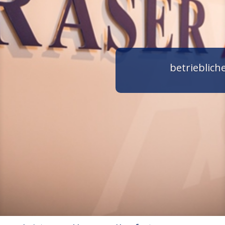
betrieblic